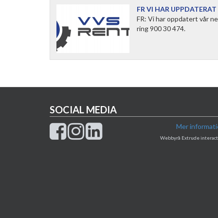
FR VI HAR UPPDATERAT
FR: Vi har oppdatert vår ne
ring 900 30 474.
SOCIAL MEDIA
Mer informat
Webbyrå Extrude interact