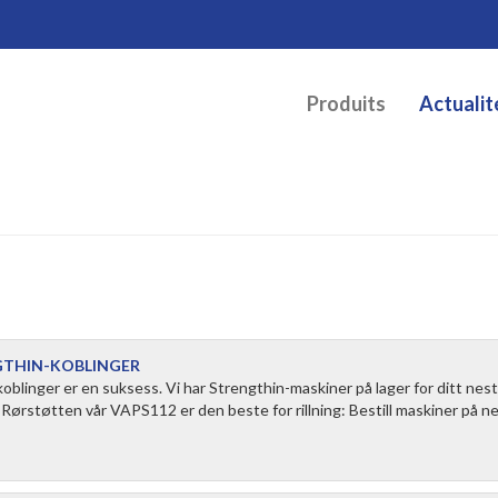
Produits
Actualit
NGTHIN-KOBLINGER
koblinger er en suksess. Vi har Strengthin-maskiner på lager for ditt nes
. Rørstøtten vår VAPS112 er den beste for rillning: Bestill maskiner på ne